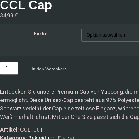
CCL Cap
34,99
€
Farbe
In den Warenkorb
Entdecken Sie unsere Premium Cap von Yupoong, die mit
ermöglicht. Diese Unisex-Cap besteht aus 97% Polyeste
Schwarz verleiht der Cap eine zeitlose Eleganz, während 
Weiß – erhältlich ist. Mit der One Size passt sich die 
Artikel:
CCL_001
Kategorie:
Bekleidung
,
Freizeit