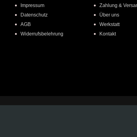
Impressum
Zahlung & Versa
Datenschutz
Über uns
AGB
Werkstatt
Widerrufsbelehrung
Kontakt