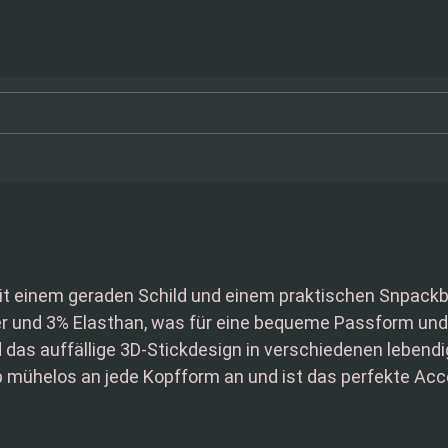
 einem geraden Schild und einem praktischen Snpackbac
r und 3% Elasthan, was für eine bequeme Passform und 
das auffällige 3D-Stickdesign in verschiedenen lebendigen
Cap mühelos an jede Kopfform an und ist das perfekte Acc